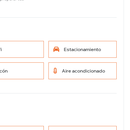
i
Estacionamiento
lcón
Aire acondicionado