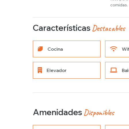
comidas.
Características
Destacables
Cocina
Wif
Elevador
Ba
Amenidades
Disponibles