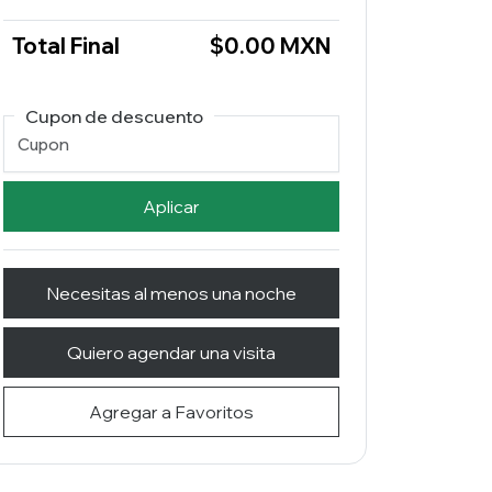
Total Final
$0.00 MXN
Cupon de descuento
Aplicar
Necesitas al menos una noche
Quiero agendar una visita
Agregar a Favoritos