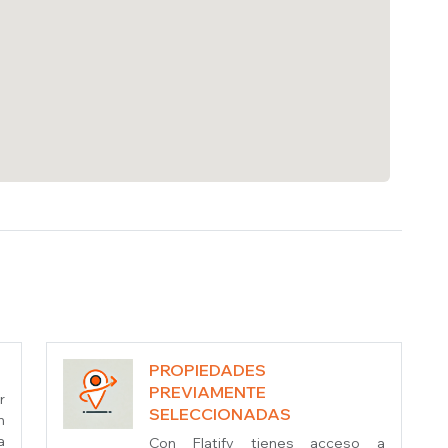
PROPIEDADES
PREVIAMENTE
r
SELECCIONADAS
n
a
Con Flatify tienes acceso a