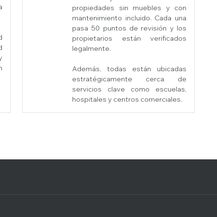
a
propiedades sin muebles y con
mantenimiento incluido. Cada una
pasa 50 puntos de revisión y los
d
propietarios están verificados
d
legalmente.
y
n
Además, todas están ubicadas
estratégicamente cerca de
servicios clave como escuelas,
hospitales y centros comerciales.