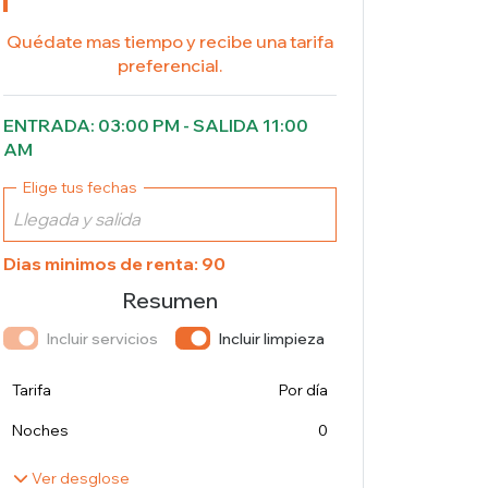
Quédate mas tiempo y recibe una tarifa
preferencial.
ENTRADA: 03:00 PM - SALIDA 11:00
AM
Elige tus fechas
Dias minimos de renta: 90
Resumen
Incluir servicios
Incluir limpieza
Tarifa
Por día
Noches
0
Ver desglose