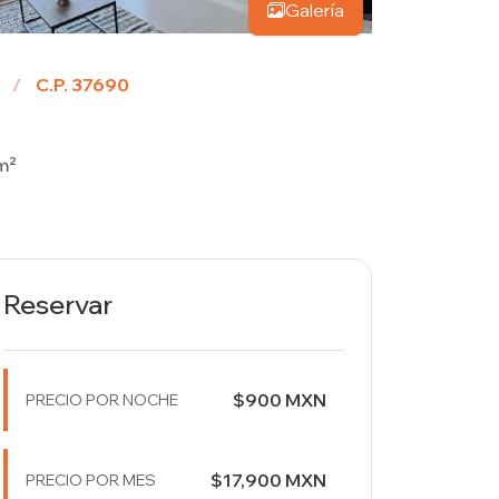
Galería
C.P. 37690
m²
Reservar
$
900
MXN
PRECIO POR NOCHE
$
17,900
MXN
PRECIO POR MES